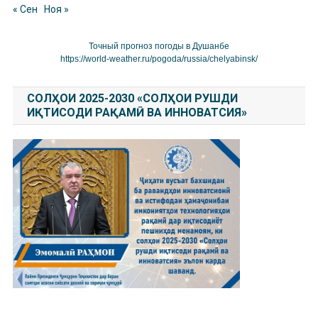
« Сен
Ноя »
Точный прогноз погоды в Душанбе
https://world-weather.ru/pogoda/russia/chelyabinsk/
СОЛҲОИ 2025-2030 «СОЛҲОИ РУШДИ
ИҚТИСОДИ РАҚАМӢ ВА ИННОВАТСИЯ»