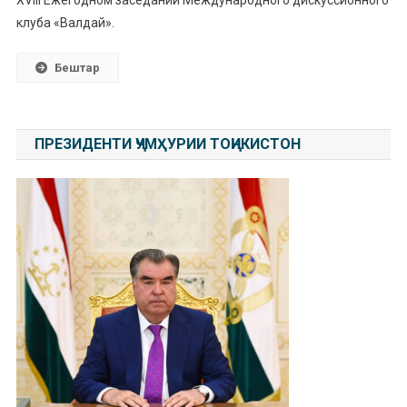
клуба «Валдай».
Бештар
ПРЕЗИДЕНТИ ҶУМҲУРИИ ТОҶИКИСТОН