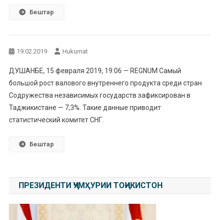
Бештар
19.02.2019
Hukumat
ДУШАНБЕ, 15 февраля 2019, 19:06 — REGNUM Самый
большой рост валового внутреннего продукта среди стран
Содружества независимых государств зафиксирован в
Таджикистане — 7,3%. Такие данные приводит
статистический комитет СНГ.
Бештар
ПРЕЗИДЕНТИ ҶУМҲУРИИ ТОҶИКИСТОН