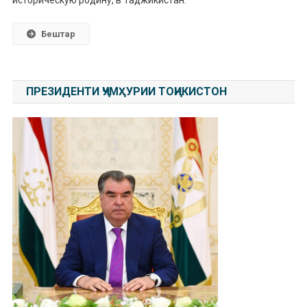
Бештар
ПРЕЗИДЕНТИ ҶУМҲУРИИ ТОҶИКИСТОН