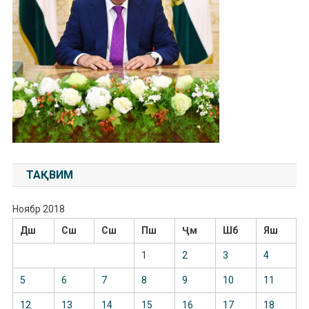
ТАҚВИМ
Ноябр 2018
Дш
Сш
Сш
Пш
Ҷм
Шб
Яш
1
2
3
4
5
6
7
8
9
10
11
12
13
14
15
16
17
18