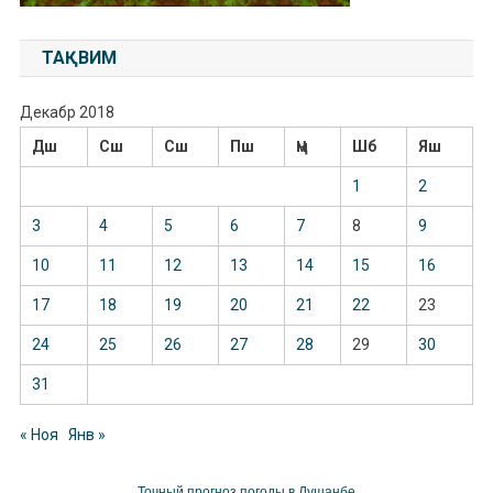
ТАҚВИМ
Декабр 2018
Дш
Сш
Сш
Пш
Ҷм
Шб
Яш
1
2
3
4
5
6
7
8
9
10
11
12
13
14
15
16
17
18
19
20
21
22
23
24
25
26
27
28
29
30
31
« Ноя
Янв »
Точный прогноз погоды в Душанбе