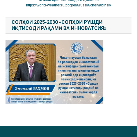
https://world-weather.ru/pogoda/russia/chelyabinsk/
СОЛҲОИ 2025-2030 «СОЛҲОИ РУШДИ
ИҚТИСОДИ РАҚАМӢ ВА ИННОВАТСИЯ»