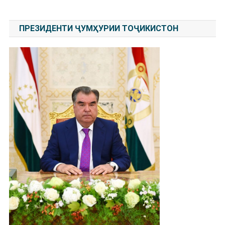
по
записям
ПРЕЗИДЕНТИ ҶУМҲУРИИ ТОҶИКИСТОН