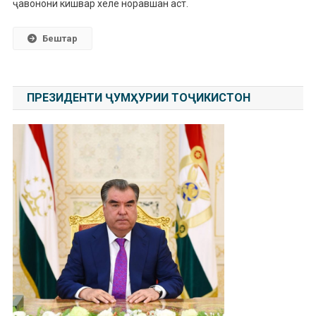
ҷавонони кишвар хеле норавшан аст.
Бештар
ПРЕЗИДЕНТИ ҶУМҲУРИИ ТОҶИКИСТОН