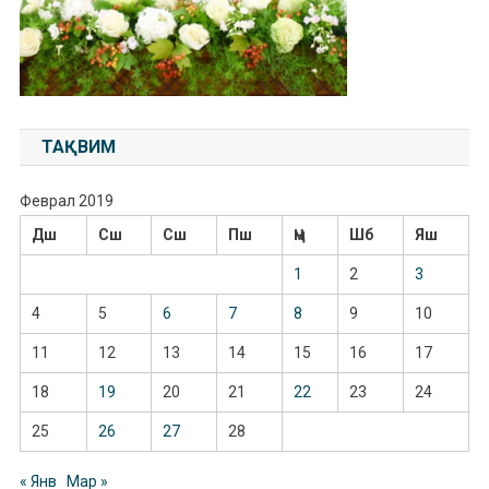
ТАҚВИМ
Феврал 2019
Дш
Сш
Сш
Пш
Ҷм
Шб
Яш
1
2
3
4
5
6
7
8
9
10
11
12
13
14
15
16
17
18
19
20
21
22
23
24
25
26
27
28
« Янв
Мар »