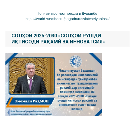
Точный прогноз погоды в Душанбе
https://world-weather.ru/pogoda/russia/chelyabinsk/
СОЛҲОИ 2025-2030 «СОЛҲОИ РУШДИ
ИҚТИСОДИ РАҚАМӢ ВА ИННОВАТСИЯ»