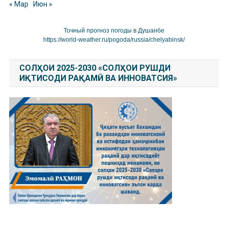
« Мар
Июн »
Точный прогноз погоды в Душанбе
https://world-weather.ru/pogoda/russia/chelyabinsk/
СОЛҲОИ 2025-2030 «СОЛҲОИ РУШДИ
ИҚТИСОДИ РАҚАМӢ ВА ИННОВАТСИЯ»