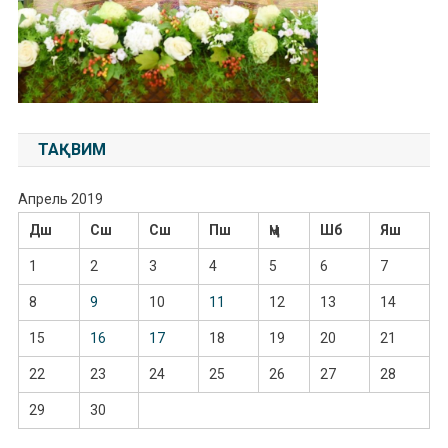
ТАҚВИМ
Апрель 2019
Дш
Сш
Сш
Пш
Ҷм
Шб
Яш
1
2
3
4
5
6
7
8
9
10
11
12
13
14
15
16
17
18
19
20
21
22
23
24
25
26
27
28
29
30