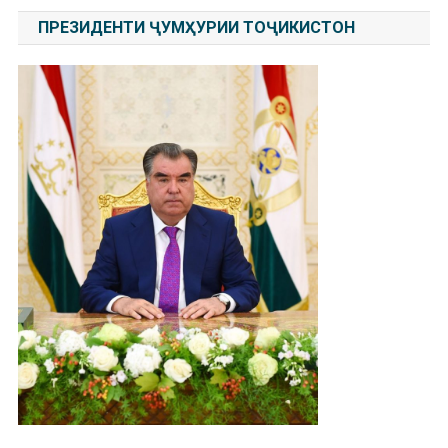
записям
ПРЕЗИДЕНТИ ҶУМҲУРИИ ТОҶИКИСТОН