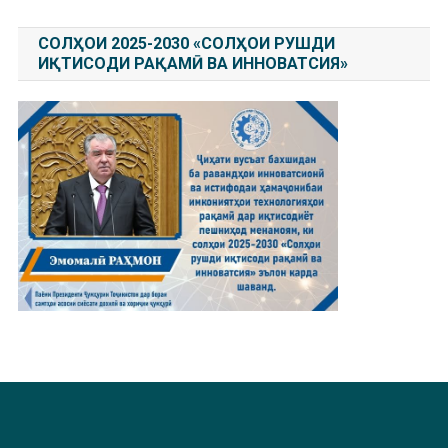
СОЛҲОИ 2025-2030 «СОЛҲОИ РУШДИ
ИҚТИСОДИ РАҚАМӢ ВА ИННОВАТСИЯ»