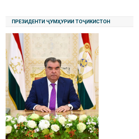
по
записям
ПРЕЗИДЕНТИ ҶУМҲУРИИ ТОҶИКИСТОН