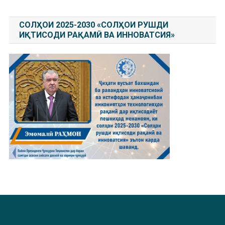
СОЛҲОИ 2025-2030 «СОЛҲОИ РУШДИ
ИҚТИСОДИ РАҚАМӢ ВА ИННОВАТСИЯ»